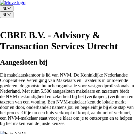
NL
NL
CBRE B.V. - Advisory &
Transaction Services Utrecht
Aangesloten bij
Dit makelaarskantoor is lid van NVM, De Koninklijke Nederlandse
Coöperatieve Vereniging van Makelaars en Taxateurs in onroerende
goederen, de grootste brancheorganisatie voor vastgoedprofessionals in
Nederland. Met ruim 5.500 aangesloten makelaars en taxateurs biedt
de NVM deskundigheid en zekerheid bij het (ver)kopen, (ver)huren en
taxeren van een woning. Een NVM-makelaar kent de lokale markt
door en door, onderhandelt namens jou en begeleidt je bij elke stap van
het proces. Of je nu een huis verkoopt of koopt, aanhuurt of verhuurt,
een NVM-makelaar staat voor je klaar om je te ontzorgen en te helpen
bij het maken van de juiste keuzes.