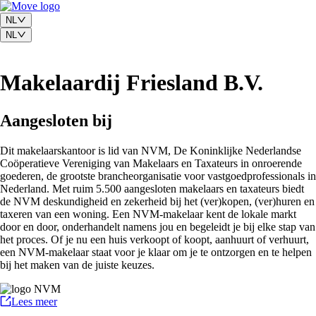
NL
NL
Makelaardij Friesland B.V.
Aangesloten bij
Dit makelaarskantoor is lid van NVM, De Koninklijke Nederlandse
Coöperatieve Vereniging van Makelaars en Taxateurs in onroerende
goederen, de grootste brancheorganisatie voor vastgoedprofessionals in
Nederland. Met ruim 5.500 aangesloten makelaars en taxateurs biedt
de NVM deskundigheid en zekerheid bij het (ver)kopen, (ver)huren en
taxeren van een woning. Een NVM-makelaar kent de lokale markt
door en door, onderhandelt namens jou en begeleidt je bij elke stap van
het proces. Of je nu een huis verkoopt of koopt, aanhuurt of verhuurt,
een NVM-makelaar staat voor je klaar om je te ontzorgen en te helpen
bij het maken van de juiste keuzes.
Lees meer