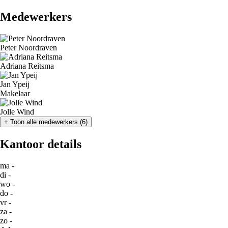
Medewerkers
Peter Noordraven
Adriana Reitsma
Jan Ypeij
Makelaar
Jolle Wind
+
Toon alle medewerkers
(
6
)
Kantoor details
ma
-
di
-
wo
-
do
-
vr
-
za
-
zo
-