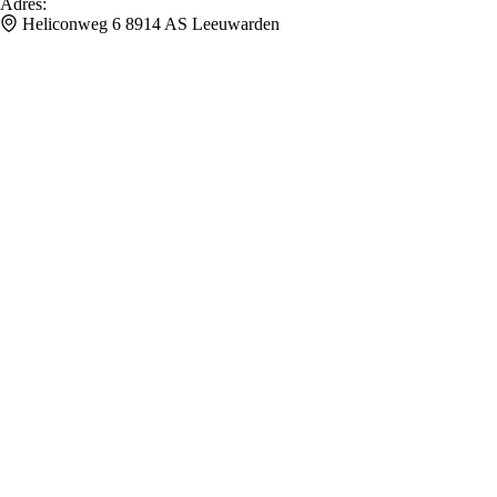
Adres
:
Heliconweg 6 8914 AS Leeuwarden