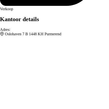
Verkoop
Kantoor details
Adres
:
Oslohaven 7 B 1448 KH Purmerend