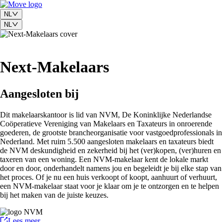
NL
NL
Next-Makelaars
Aangesloten bij
Dit makelaarskantoor is lid van NVM, De Koninklijke Nederlandse
Coöperatieve Vereniging van Makelaars en Taxateurs in onroerende
goederen, de grootste brancheorganisatie voor vastgoedprofessionals in
Nederland. Met ruim 5.500 aangesloten makelaars en taxateurs biedt
de NVM deskundigheid en zekerheid bij het (ver)kopen, (ver)huren en
taxeren van een woning. Een NVM-makelaar kent de lokale markt
door en door, onderhandelt namens jou en begeleidt je bij elke stap van
het proces. Of je nu een huis verkoopt of koopt, aanhuurt of verhuurt,
een NVM-makelaar staat voor je klaar om je te ontzorgen en te helpen
bij het maken van de juiste keuzes.
Lees meer