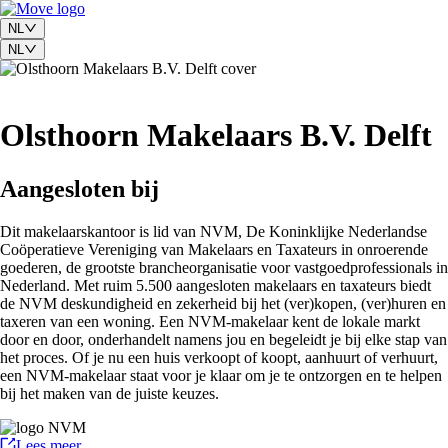
NL
NL
Olsthoorn Makelaars B.V. Delft
Aangesloten bij
Dit makelaarskantoor is lid van NVM, De Koninklijke Nederlandse
Coöperatieve Vereniging van Makelaars en Taxateurs in onroerende
goederen, de grootste brancheorganisatie voor vastgoedprofessionals in
Nederland. Met ruim 5.500 aangesloten makelaars en taxateurs biedt
de NVM deskundigheid en zekerheid bij het (ver)kopen, (ver)huren en
taxeren van een woning. Een NVM-makelaar kent de lokale markt
door en door, onderhandelt namens jou en begeleidt je bij elke stap van
het proces. Of je nu een huis verkoopt of koopt, aanhuurt of verhuurt,
een NVM-makelaar staat voor je klaar om je te ontzorgen en te helpen
bij het maken van de juiste keuzes.
Lees meer