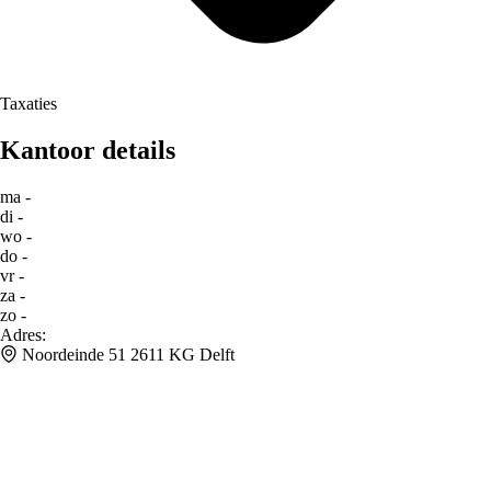
Taxaties
Kantoor details
ma
-
di
-
wo
-
do
-
vr
-
za
-
zo
-
Adres
:
Noordeinde 51 2611 KG Delft